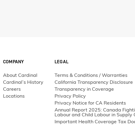
COMPANY
LEGAL
About Cardinal
Terms & Conditions / Warranties
Cardinal’s History
California Transparency Disclosure
Careers
Transparency in Coverage
Locations
Privacy Policy
Privacy Notice for CA Residents
Annual Report 2025: Canada Fighti
Labour and Child Labour in Supply 
Important Health Coverage Tax D